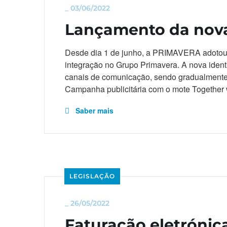
_
03/06/2022
Lançamento da nov
Desde dia 1 de junho, a PRIMAVERA adotou 
integração no Grupo Primavera. A nova identi
canais de comunicação, sendo gradualmente 
Campanha publicitária com o mote Together
Saber mais
LEGISLAÇÃO
_
26/05/2022
Faturação eletrónica