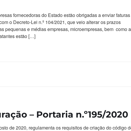
esas fornecedoras do Estado estão obrigadas a enviar faturas
 com o Decreto-Lei n.º 104/2021, que veio alterar os prazos
0, as pequenas e médias empresas, microempresas, bem como 
atantes estão […]
ração – Portaria n.º195/2020
osto de 2020, regulamenta os requisitos de criação do código d