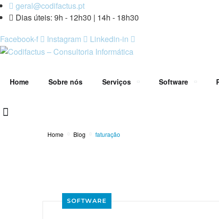
geral@codifactus.pt
Dias úteis: 9h - 12h30 | 14h - 18h30
Facebook-f
Instagram
Linkedin-in
Home
Sobre nós
Serviços
Software
Home
Blog
faturação
SOFTWARE