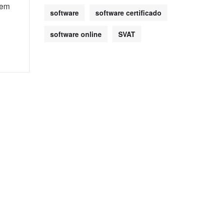
õem
software
software certificado
software online
SVAT