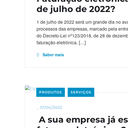
de julho de 2022?
1 de julho de 2022 será um grande dia no av
processos das empresas, marcado pela entr
do Decreto-Lei nº123/2018, de 28 de dezembro
faturação eletrónica. […]
Saber mais
PRODUTOS
SERVIÇOS
_
27/04/2022
A sua empresa já es