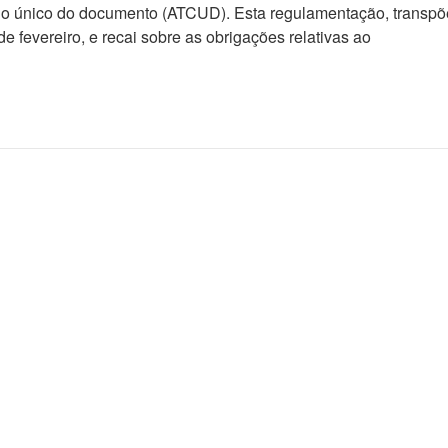
igo único do documento (ATCUD). Esta regulamentação, transp
de fevereiro, e recai sobre as obrigações relativas ao