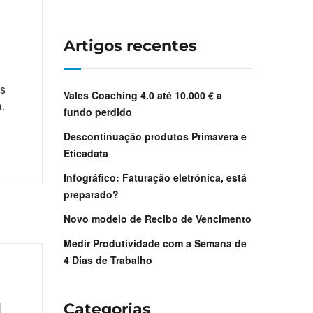
Artigos recentes
os
Vales Coaching 4.0 até 10.000 € a
.
fundo perdido
Descontinuação produtos Primavera e
Eticadata
Infográfico: Faturação eletrónica, está
preparado?
Novo modelo de Recibo de Vencimento
Medir Produtividade com a Semana de
4 Dias de Trabalho
1
Categorias