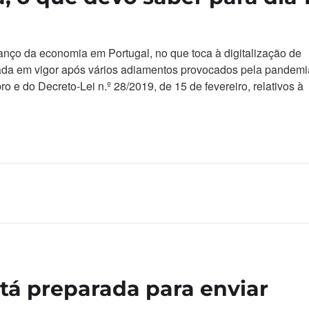
anço da economia em Portugal, no que toca à digitalização de
ada em vigor após vários adiamentos provocados pela pandemi
 e do Decreto-Lei n.º 28/2019, de 15 de fevereiro, relativos à
tá preparada para enviar