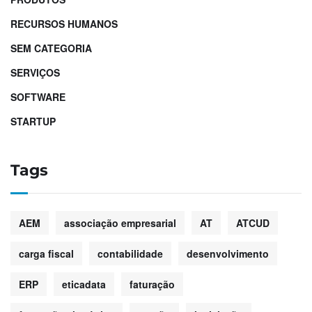
RECURSOS HUMANOS
SEM CATEGORIA
SERVIÇOS
SOFTWARE
STARTUP
Tags
AEM
associação empresarial
AT
ATCUD
carga fiscal
contabilidade
desenvolvimento
ERP
eticadata
faturação