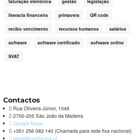
faturação eletrónica
gestão
legislação
literacia financeira
primavera
QR code
recibo vencimento
recursos humanos
salários
software
software certificado
software online
SVAT
Contactos
Rua Oliveira Júnior, 1048
2700-205 São João da Madeira
Google Maps
+351 256 082 140 (Chamada para rede fixa nacional)
geral@codifactus.pt