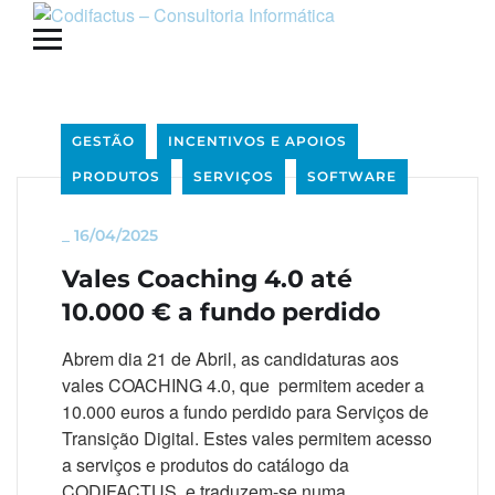
GESTÃO
INCENTIVOS E APOIOS
PRODUTOS
SERVIÇOS
SOFTWARE
_
16/04/2025
Vales Coaching 4.0 até
10.000 € a fundo perdido
Abrem dia 21 de Abril, as candidaturas aos
vales COACHING 4.0, que permitem aceder a
10.000 euros a fundo perdido para Serviços de
Transição Digital. Estes vales permitem acesso
a serviços e produtos do catálogo da
CODIFACTUS, e traduzem-se numa