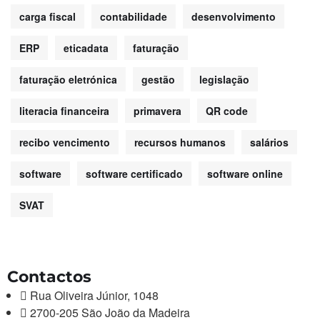
carga fiscal
contabilidade
desenvolvimento
ERP
eticadata
faturação
faturação eletrónica
gestão
legislação
literacia financeira
primavera
QR code
recibo vencimento
recursos humanos
salários
software
software certificado
software online
SVAT
Contactos
Rua Oliveira Júnior, 1048
2700-205 São João da Madeira