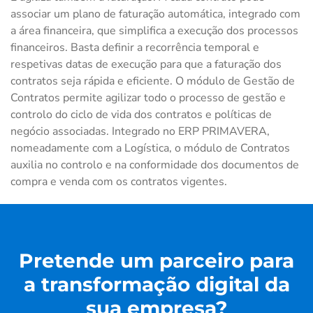
associar um plano de faturação automática, integrado com
a área financeira, que simplifica a execução dos processos
financeiros. Basta definir a recorrência temporal e
respetivas datas de execução para que a faturação dos
contratos seja rápida e eficiente. O módulo de Gestão de
Contratos permite agilizar todo o processo de gestão e
controlo do ciclo de vida dos contratos e políticas de
negócio associadas. Integrado no ERP PRIMAVERA,
nomeadamente com a Logística, o módulo de Contratos
auxilia no controlo e na conformidade dos documentos de
compra e venda com os contratos vigentes.
Pretende um parceiro para
a transformação digital da
sua empresa?