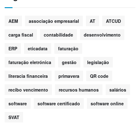
AEM
associação empresarial
AT
ATCUD
carga fiscal
contabilidade
desenvolvimento
ERP
eticadata
faturação
faturação eletrónica
gestão
legislação
literacia financeira
primavera
QR code
recibo vencimento
recursos humanos
salários
software
software certificado
software online
SVAT