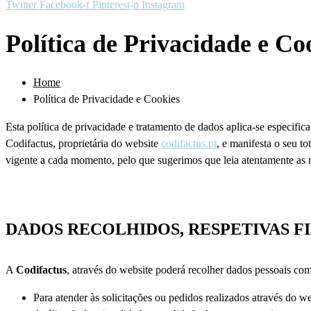
Twitter
Facebook-f
Pinterest-p
Instagram
Política de Privacidade e Co
Home
Política de Privacidade e Cookies
Esta política de privacidade e tratamento de dados aplica-se 
Codifactus, proprietária do website
codifactus.pt
, e manifesta o seu 
vigente a cada momento, pelo que sugerimos que leia atentamente as r
DADOS RECOLHIDOS, RESPETIVAS F
A
Codifactus
, através do website poderá recolher dados pessoais com 
Para atender às solicitações ou pedidos realizados através do we