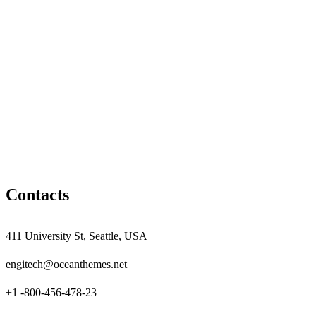
Contacts
411 University St, Seattle, USA
engitech@oceanthemes.net
+1 -800-456-478-23