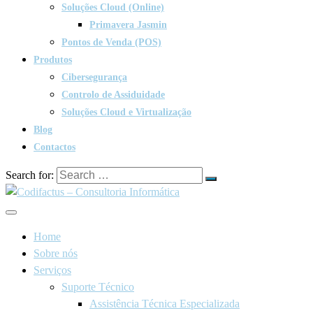
Soluções Cloud (Online)
Primavera Jasmin
Pontos de Venda (POS)
Produtos
Cibersegurança
Controlo de Assiduidade
Soluções Cloud e Virtualização
Blog
Contactos
Search for:
Home
Sobre nós
Serviços
Suporte Técnico
Assistência Técnica Especializada