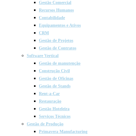
Gestão Comercial
Recursos Humanos
Contabilidade
Equipamentos e Ativos
CRM
Gestão de Projetos
Gestão de Contratos
Software Vertical
Gestão de manutenção
Construção Civil
Gestão de Oficinas
Gestão de Stands
Rent-a-Car
Restauração
Gestão Hoteleira
Serviços Técnicos
Gestão de Produção
Primavera Manufacturing