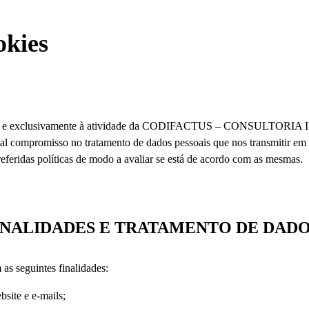
okies
especifica e exclusivamente à atividade da CODIFACTUS – CONSUL
total compromisso no tratamento de dados pessoais que nos transmitir 
eferidas políticas de modo a avaliar se está de acordo com as mesmas.
INALIDADES E TRATAMENTO DE DAD
as seguintes finalidades:
bsite e e-mails;