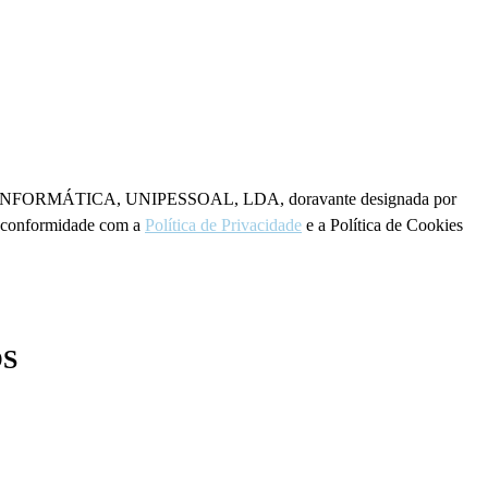
TORIA INFORMÁTICA, UNIPESSOAL, LDA, doravante designada por
em conformidade com a
Política de Privacidade
e a Política de Cookies
OS