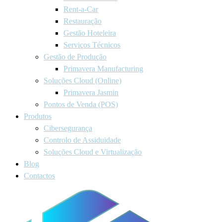
Rent-a-Car
Restauração
Gestão Hoteleira
Serviços Técnicos
Gestão de Produção
Primavera Manufacturing
Soluções Cloud (Online)
Primavera Jasmin
Pontos de Venda (POS)
Produtos
Cibersegurança
Controlo de Assiduidade
Soluções Cloud e Virtualização
Blog
Contactos